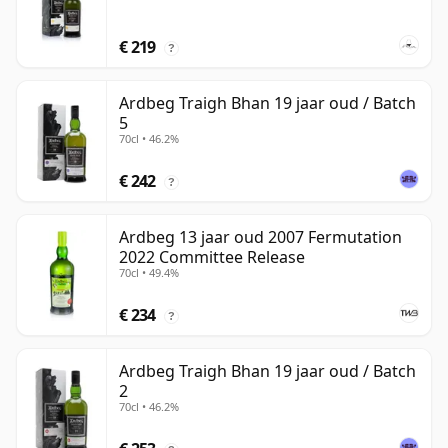
€ 219
?
Ardbeg Traigh Bhan 19 jaar oud / Batch
5
70cl • 46.2%
€ 242
?
Ardbeg 13 jaar oud 2007 Fermutation
2022 Committee Release
70cl • 49.4%
€ 234
?
Ardbeg Traigh Bhan 19 jaar oud / Batch
2
70cl • 46.2%