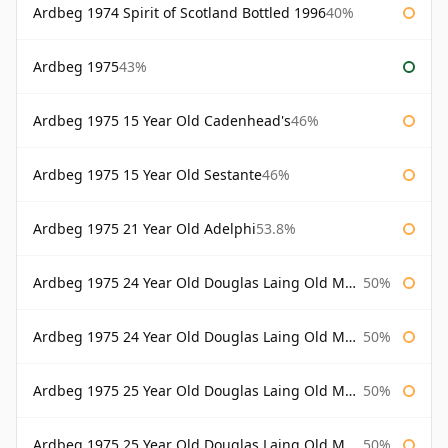
Ardbeg 1974 Spirit of Scotland Bottled 1996
40%
Ardbeg 1975
43%
Ardbeg 1975 15 Year Old Cadenhead's
46%
Ardbeg 1975 15 Year Old Sestante
46%
Ardbeg 1975 21 Year Old Adelphi
53.8%
Ardbeg 1975 24 Year Old Douglas Laing Old Malt Cask
50%
Ardbeg 1975 24 Year Old Douglas Laing Old Malt Cask Bottled 2000
50%
Ardbeg 1975 25 Year Old Douglas Laing Old Malt Cask
50%
Ardbeg 1975 25 Year Old Douglas Laing Old Malt Cask Bottled 2001
50%