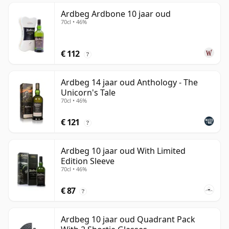
Ardbeg Ardbone 10 jaar oud
70cl • 46%
€ 112
?
Ardbeg 14 jaar oud Anthology - The
Unicorn's Tale
70cl • 46%
€ 121
?
Ardbeg 10 jaar oud With Limited
Edition Sleeve
70cl • 46%
€ 87
?
Ardbeg 10 jaar oud Quadrant Pack