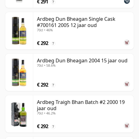
€ 291
?
Ardbeg Dun Bheagan Single Cask
#700161 2005 12 jaar oud
70cl • 46%
€ 292
?
Ardbeg Dun Bheagan 2004 15 jaar oud
70cl • 58.6%
€ 292
?
Ardbeg Traigh Bhan Batch #2 2000 19
jaar oud
70cl • 46.2%
€ 292
?