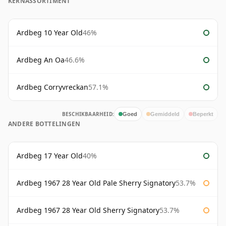
KERNASSORTIMENT
Ardbeg 10 Year Old
46%
Ardbeg An Oa
46.6%
Ardbeg Corryvreckan
57.1%
BESCHIKBAARHEID:
Goed
Gemiddeld
Beperkt
ANDERE BOTTELINGEN
Ardbeg 17 Year Old
40%
Ardbeg 1967 28 Year Old Pale Sherry Signatory
53.7%
Ardbeg 1967 28 Year Old Sherry Signatory
53.7%