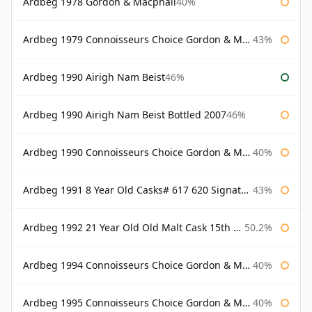
Ardbeg 1978 Gordon & Macphail
40%
Ardbeg 1979 Connoisseurs Choice Gordon & Macphail
43%
Ardbeg 1990 Airigh Nam Beist
46%
Ardbeg 1990 Airigh Nam Beist Bottled 2007
46%
Ardbeg 1990 Connoisseurs Choice Gordon & Macphail
40%
Ardbeg 1991 8 Year Old Casks# 617 620 Signatory
43%
Ardbeg 1992 21 Year Old Old Malt Cask 15th Anniversary Hunter Laing
50.2%
Ardbeg 1994 Connoisseurs Choice Gordon & Macphail
40%
Ardbeg 1995 Connoisseurs Choice Gordon & Macphail
40%