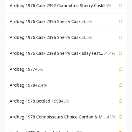
Ardbeg 1976 Cask 2392 Committee Sherry Cask
55%
Ardbeg 1976 Cask 2395 Sherry Cask
54.5%
Ardbeg 1976 Cask 2396 Sherry Cask
53.5%
Ardbeg 1976 Cask 2398 Sherry Cask Islay Festival 2004
51.4%
Ardbeg 1977
46%
Ardbeg 1978
42.4%
Ardbeg 1978 Bottled 1998
43%
Ardbeg 1978 Connoisseurs Choice Gordon & Macphail
43%