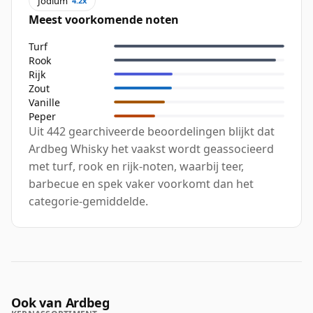
Jodium
4.2x
Meest voorkomende noten
Turf
Rook
Rijk
Zout
Vanille
Peper
Uit 442 gearchiveerde beoordelingen blijkt dat
Ardbeg Whisky het vaakst wordt geassocieerd
met turf, rook en rijk-noten, waarbij teer,
barbecue en spek vaker voorkomt dan het
categorie-gemiddelde.
Ook van Ardbeg