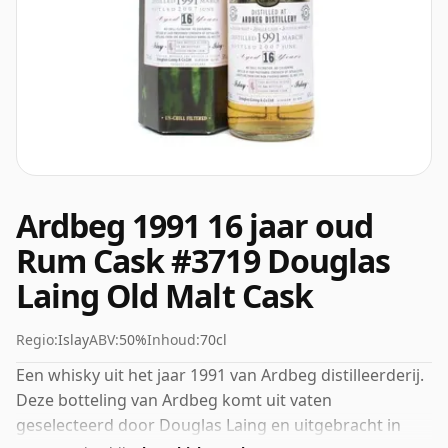
Ardbeg 1991 16 jaar oud
Rum Cask #3719 Douglas
Laing Old Malt Cask
Regio:
Islay
ABV:
50%
Inhoud:
70cl
Een whisky uit het jaar 1991 van Ardbeg distilleerderij.
Deze botteling van Ardbeg komt uit vaten
geselecteerd door Douglas Laing en uitgebracht in