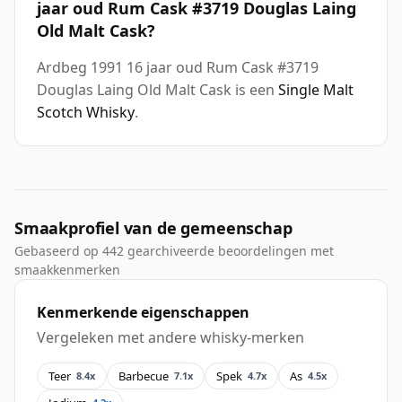
jaar oud Rum Cask #3719 Douglas Laing
Old Malt Cask?
Ardbeg 1991 16 jaar oud Rum Cask #3719
Douglas Laing Old Malt Cask is een
Single Malt
Scotch Whisky
.
Smaakprofiel van de gemeenschap
Gebaseerd op 442 gearchiveerde beoordelingen met
smaakkenmerken
Kenmerkende eigenschappen
Vergeleken met andere whisky-merken
Teer
Barbecue
Spek
As
8.4x
7.1x
4.7x
4.5x