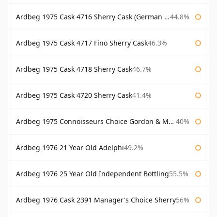
Ardbeg 1975 Cask 4716 Sherry Cask (German Market)
44.8%
Ardbeg 1975 Cask 4717 Fino Sherry Cask
46.3%
Ardbeg 1975 Cask 4718 Sherry Cask
46.7%
Ardbeg 1975 Cask 4720 Sherry Cask
41.4%
Ardbeg 1975 Connoisseurs Choice Gordon & Macphail
40%
Ardbeg 1976 21 Year Old Adelphi
49.2%
Ardbeg 1976 25 Year Old Independent Bottling
55.5%
Ardbeg 1976 Cask 2391 Manager's Choice Sherry
56%