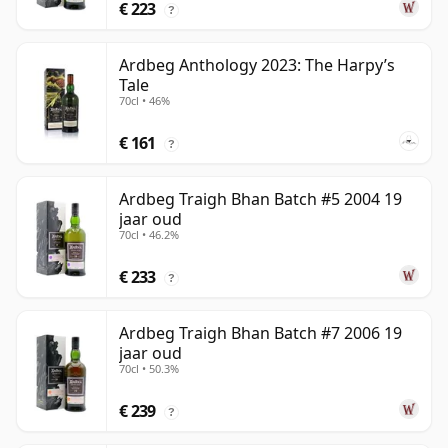
€ 223
?
Ardbeg Anthology 2023: The Harpy’s
Tale
70cl • 46%
€ 161
?
Ardbeg Traigh Bhan Batch #5 2004 19
jaar oud
70cl • 46.2%
€ 233
?
Ardbeg Traigh Bhan Batch #7 2006 19
jaar oud
70cl • 50.3%
€ 239
?