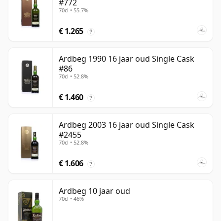
#772
70cl • 55.7%
€ 1.265
?
Ardbeg 1990 16 jaar oud Single Cask
#86
70cl • 52.8%
€ 1.460
?
Ardbeg 2003 16 jaar oud Single Cask
#2455
70cl • 52.8%
€ 1.606
?
Ardbeg 10 jaar oud
70cl • 46%