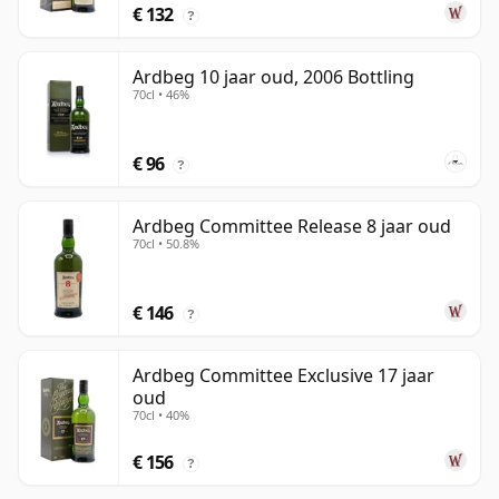
€ 132
?
Ardbeg 10 jaar oud, 2006 Bottling
70cl • 46%
€ 96
?
Ardbeg Committee Release 8 jaar oud
70cl • 50.8%
€ 146
?
Ardbeg Committee Exclusive 17 jaar
oud
70cl • 40%
€ 156
?