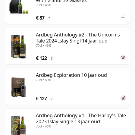
With 2 Shortie Glasses
70cl • 46%
€ 87
?
Ardbeg Anthology #2 - The Unicorn's
Tale 2024 Islay Singl 14 jaar oud
70cl • 46%
€ 122
?
Ardbeg Exploration 10 jaar oud
70cl • 40%
€ 127
?
Ardbeg Anthology #1 - The Harpy's Tale
2023 Islay Single 13 jaar oud
70cl • 46%