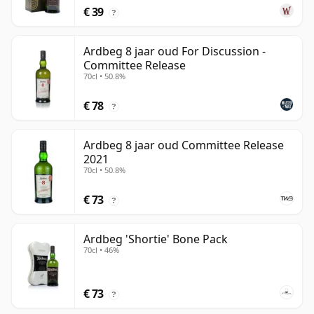
€ 39
?
Ardbeg 8 jaar oud For Discussion -
Committee Release
70cl • 50.8%
€ 78
?
Ardbeg 8 jaar oud Committee Release
2021
70cl • 50.8%
€ 73
?
Ardbeg 'Shortie' Bone Pack
70cl • 46%
€ 73
?