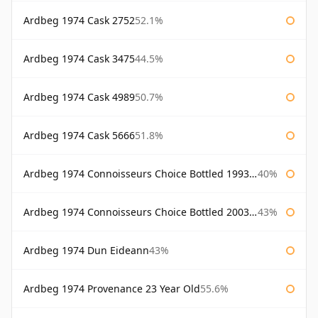
Ardbeg 1974 Cask 2752
52.1%
Ardbeg 1974 Cask 3475
44.5%
Ardbeg 1974 Cask 4989
50.7%
Ardbeg 1974 Cask 5666
51.8%
Ardbeg 1974 Connoisseurs Choice Bottled 1993 Gordon & Macphail
40%
Ardbeg 1974 Connoisseurs Choice Bottled 2003 Gordon & Macphail
43%
Ardbeg 1974 Dun Eideann
43%
Ardbeg 1974 Provenance 23 Year Old
55.6%