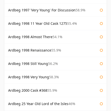
Ardbeg 1997 'Very Young' For Discussion
58.9%
Ardbeg 1998 11 Year Old Cask 1275
55.4%
Ardbeg 1998 Almost There
54.1%
Ardbeg 1998 Renaissance
55.9%
Ardbeg 1998 Still Young
56.2%
Ardbeg 1998 Very Young
58.3%
Ardbeg 2000 Cask #368
55.9%
Ardbeg 25 Year Old Lord of the Isles
46%