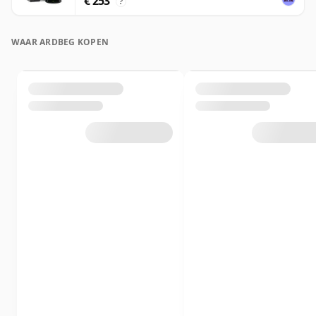
€ 253
?
WAAR ARDBEG KOPEN