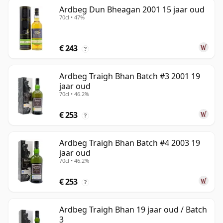
Ardbeg Dun Bheagan 2001 15 jaar oud
70cl • 47%
€ 243
?
Ardbeg Traigh Bhan Batch #3 2001 19
jaar oud
70cl • 46.2%
€ 253
?
Ardbeg Traigh Bhan Batch #4 2003 19
jaar oud
70cl • 46.2%
€ 253
?
Ardbeg Traigh Bhan 19 jaar oud / Batch
3