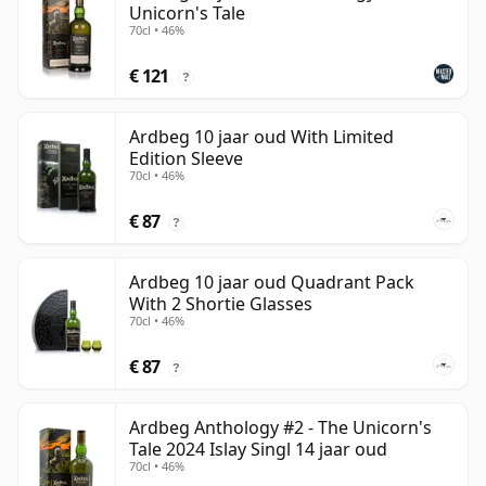
Unicorn's Tale
70cl • 46%
€ 121
?
Ardbeg 10 jaar oud With Limited
Edition Sleeve
70cl • 46%
€ 87
?
Ardbeg 10 jaar oud Quadrant Pack
With 2 Shortie Glasses
70cl • 46%
€ 87
?
Ardbeg Anthology #2 - The Unicorn's
Tale 2024 Islay Singl 14 jaar oud
70cl • 46%