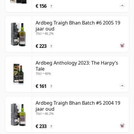
€ 156
?
Ardbeg Traigh Bhan Batch #6 2005 19
jaar oud
70cl • 46.2%
€ 223
?
Ardbeg Anthology 2023: The Harpy’s
Tale
70cl • 46%
€ 161
?
Ardbeg Traigh Bhan Batch #5 2004 19
jaar oud
70cl • 46.2%
€ 233
?