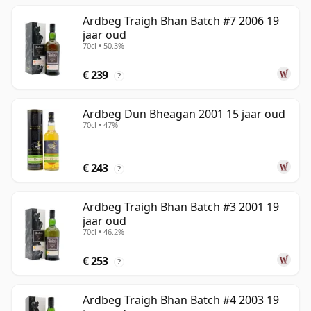
Ardbeg Traigh Bhan Batch #7 2006 19
jaar oud
70cl • 50.3%
€ 239
?
Ardbeg Dun Bheagan 2001 15 jaar oud
70cl • 47%
€ 243
?
Ardbeg Traigh Bhan Batch #3 2001 19
jaar oud
70cl • 46.2%
€ 253
?
Ardbeg Traigh Bhan Batch #4 2003 19