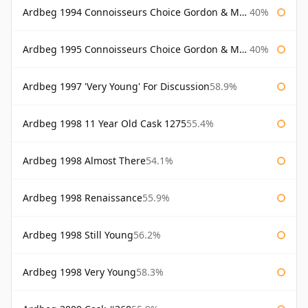
Ardbeg 1994 Connoisseurs Choice Gordon & Macphail
40%
Ardbeg 1995 Connoisseurs Choice Gordon & Macphail
40%
Ardbeg 1997 'Very Young' For Discussion
58.9%
Ardbeg 1998 11 Year Old Cask 1275
55.4%
Ardbeg 1998 Almost There
54.1%
Ardbeg 1998 Renaissance
55.9%
Ardbeg 1998 Still Young
56.2%
Ardbeg 1998 Very Young
58.3%