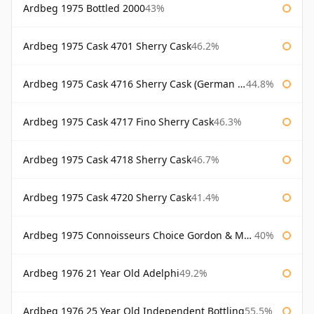
Ardbeg 1975 Bottled 2000
43%
Ardbeg 1975 Cask 4701 Sherry Cask
46.2%
Ardbeg 1975 Cask 4716 Sherry Cask (German Market)
44.8%
Ardbeg 1975 Cask 4717 Fino Sherry Cask
46.3%
Ardbeg 1975 Cask 4718 Sherry Cask
46.7%
Ardbeg 1975 Cask 4720 Sherry Cask
41.4%
Ardbeg 1975 Connoisseurs Choice Gordon & Macphail
40%
Ardbeg 1976 21 Year Old Adelphi
49.2%
Ardbeg 1976 25 Year Old Independent Bottling
55.5%