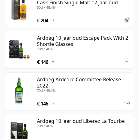
Cask Finish Single Malt 12 jaar oud
50cl • 48.4%
€ 204
?
Ardbeg 10 jaar oud Escape Pack With 2
Shortie Glasses
70cl • 46%
€ 146
?
Ardbeg Ardcore Committee Release
2022
70cl • 49.4%
€ 146
?
Ardbeg 10 jaar oud Liberez La Tourbe
70cl • 46%