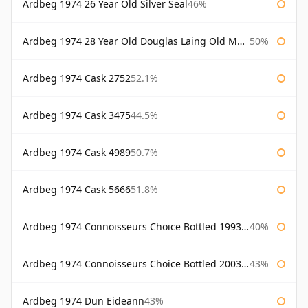
Ardbeg 1974 26 Year Old Silver Seal
46%
Ardbeg 1974 28 Year Old Douglas Laing Old Malt Cask
50%
Ardbeg 1974 Cask 2752
52.1%
Ardbeg 1974 Cask 3475
44.5%
Ardbeg 1974 Cask 4989
50.7%
Ardbeg 1974 Cask 5666
51.8%
Ardbeg 1974 Connoisseurs Choice Bottled 1993 Gordon & Macphail
40%
Ardbeg 1974 Connoisseurs Choice Bottled 2003 Gordon & Macphail
43%
Ardbeg 1974 Dun Eideann
43%