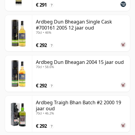
€ 291
?
Ardbeg Dun Bheagan Single Cask
#700161 2005 12 jaar oud
70cl • 46%
€ 292
?
Ardbeg Dun Bheagan 2004 15 jaar oud
70cl • 58.6%
€ 292
?
Ardbeg Traigh Bhan Batch #2 2000 19
jaar oud
70cl • 46.2%
€ 292
?