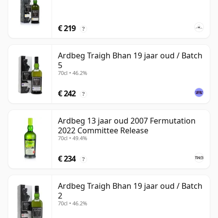
€ 219
?
Ardbeg Traigh Bhan 19 jaar oud / Batch
5
70cl • 46.2%
€ 242
?
Ardbeg 13 jaar oud 2007 Fermutation
2022 Committee Release
70cl • 49.4%
€ 234
?
Ardbeg Traigh Bhan 19 jaar oud / Batch
2
70cl • 46.2%