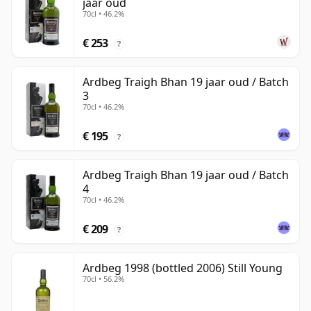
jaar oud
70cl • 46.2%
€ 253
?
Ardbeg Traigh Bhan 19 jaar oud / Batch
3
70cl • 46.2%
€ 195
?
Ardbeg Traigh Bhan 19 jaar oud / Batch
4
70cl • 46.2%
€ 209
?
Ardbeg 1998 (bottled 2006) Still Young
70cl • 56.2%