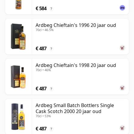
€ 584
?
Ardbeg Chieftain's 1996 20 jaar oud
70cl • 46.5%
€ 487
?
Ardbeg Chieftain's 1998 20 jaar oud
70cl • 46%
€ 487
?
Ardbeg Small Batch Bottlers Single
Cask Scotch 2000 20 jaar oud
70cl • 53%
€ 487
?