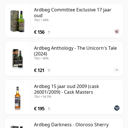
Ardbeg Committee Exclusive 17 jaar
oud
70cl • 40%
€ 156
?
Ardbeg Anthology - The Unicorn's Tale
(2024)
70cl • 46%
€ 121
?
Ardbeg 15 jaar oud 2009 (cask
26001/2009) - Cask Masters
70cl • 54.5%
€ 195
?
Ardbeg Darkness - Oloroso Sherry