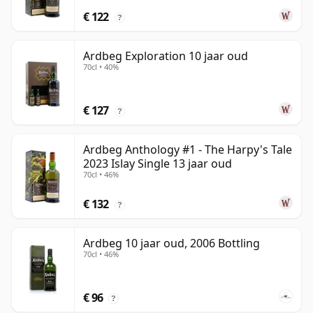
€ 122
?
Ardbeg Exploration 10 jaar oud
70cl • 40%
€ 127
?
Ardbeg Anthology #1 - The Harpy's Tale
2023 Islay Single 13 jaar oud
70cl • 46%
€ 132
?
Ardbeg 10 jaar oud, 2006 Bottling
70cl • 46%
€ 96
?