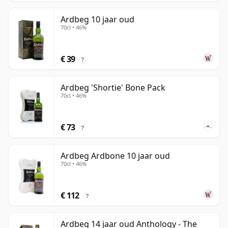
Ardbeg 10 jaar oud
70cl • 46%
€ 39
?
Ardbeg 'Shortie' Bone Pack
70cl • 46%
€ 73
?
Ardbeg Ardbone 10 jaar oud
70cl • 46%
€ 112
?
Ardbeg 14 jaar oud Anthology - The