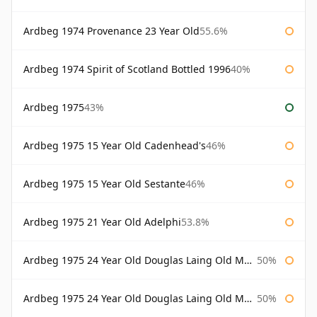
Ardbeg 1974 Provenance 23 Year Old
55.6%
Ardbeg 1974 Spirit of Scotland Bottled 1996
40%
Ardbeg 1975
43%
Ardbeg 1975 15 Year Old Cadenhead's
46%
Ardbeg 1975 15 Year Old Sestante
46%
Ardbeg 1975 21 Year Old Adelphi
53.8%
Ardbeg 1975 24 Year Old Douglas Laing Old Malt Cask
50%
Ardbeg 1975 24 Year Old Douglas Laing Old Malt Cask Bottled 2000
50%