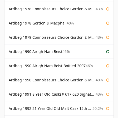
Ardbeg 1978 Connoisseurs Choice Gordon & Macphail
43%
Ardbeg 1978 Gordon & Macphail
40%
Ardbeg 1979 Connoisseurs Choice Gordon & Macphail
43%
Ardbeg 1990 Airigh Nam Beist
46%
Ardbeg 1990 Airigh Nam Beist Bottled 2007
46%
Ardbeg 1990 Connoisseurs Choice Gordon & Macphail
40%
Ardbeg 1991 8 Year Old Casks# 617 620 Signatory
43%
Ardbeg 1992 21 Year Old Old Malt Cask 15th Anniversary Hunter Laing
50.2%