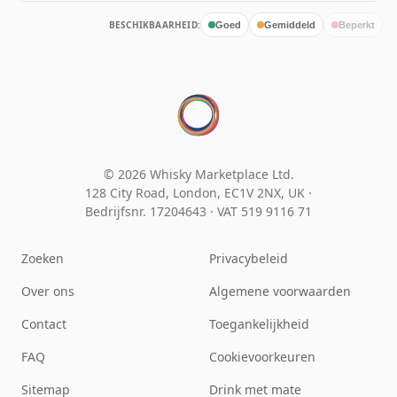
BESCHIKBAARHEID:
Goed
Gemiddeld
Beperkt
© 2026 Whisky Marketplace Ltd.
128 City Road, London, EC1V 2NX, UK ·
Bedrijfsnr. 17204643
·
VAT 519 9116 71
Zoeken
Privacybeleid
Over ons
Algemene voorwaarden
Contact
Toegankelijkheid
FAQ
Cookievoorkeuren
Sitemap
Drink met mate