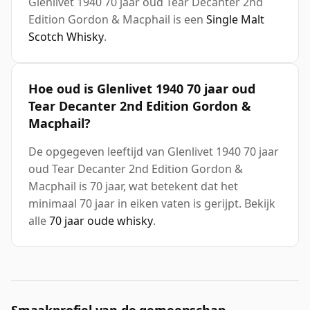
Glenlivet 1940 70 jaar oud Tear Decanter 2nd
Edition Gordon & Macphail is een
Single Malt
Scotch Whisky
.
Hoe oud is Glenlivet 1940 70 jaar oud
Tear Decanter 2nd Edition Gordon &
Macphail?
De opgegeven leeftijd van Glenlivet 1940 70 jaar
oud Tear Decanter 2nd Edition Gordon &
Macphail is 70 jaar, wat betekent dat het
minimaal 70 jaar in eiken vaten is gerijpt. Bekijk
alle
70 jaar oude whisky
.