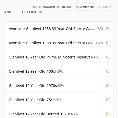
BESCHIKBAARHEID:
Goed
Gemiddeld
Beperkt
ANDERE BOTTELINGEN
Avonside Glenlivet 1938 33 Year Old Sherry Cask Gordon & Macphail
43%
Avonside Glenlivet 1938 39 Year Old Sherry Cask Gordon & Macphail
43%
Glenlivet 10 Year Old Prime Minister's Reserve
40%
Glenlivet 12 Year Old 100cl
43%
Glenlivet 12 Year Old 1970s
43%
Glenlivet 12 Year Old 75cl
43%
Glenlivet 12 Year Old Bottled 1970s
43%