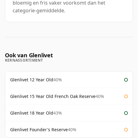
bloemig en fris vaker voorkomt dan het
categorie-gemiddelde.
Ook van Glenlivet
KERNASSORTIMENT
Glenlivet 12 Year Old
40%
Glenlivet 15 Year Old French Oak Reserve
40%
Glenlivet 18 Year Old
43%
Glenlivet Founder's Reserve
40%