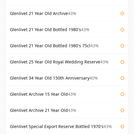
Glenlivet 21 Year Old Archive
43%
Glenlivet 21 Year Old Bottled 1980's
43%
Glenlivet 21 Year Old Bottled 1980's 75cl
43%
Glenlivet 25 Year Old Royal Wedding Reserve
43%
Glenlivet 34 Year Old 150th Anniversary
40%
Glenlivet Archive 15 Year Old
43%
Glenlivet Archive 21 Year Old
43%
Glenlivet Special Export Reserve Bottled 1970's
43%