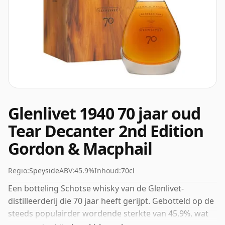
Glenlivet 1940 70 jaar oud
Tear Decanter 2nd Edition
Gordon & Macphail
Regio:
Speyside
ABV:
45.9%
Inhoud:
70cl
Een botteling Schotse whisky van de Glenlivet-
distilleerderij die 70 jaar heeft gerijpt. Gebotteld op de
steeds populairder wordende sterkte van 45,9%, wat